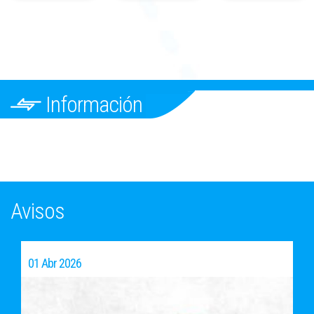
Información
Avisos
01 Abr 2026