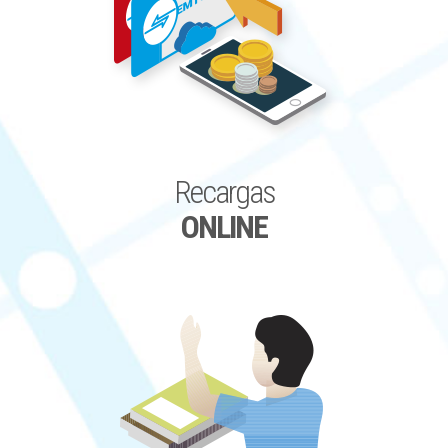
Recargas
ONLINE