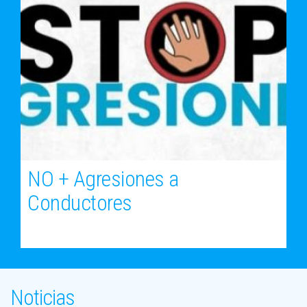
NO + Agresiones a
Conductores
Noticias