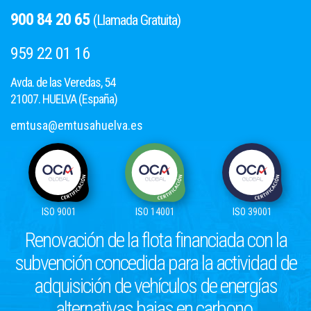
900 84 20 65
(Llamada Gratuita)
959 22 01 16
Avda. de las Veredas, 54
21007. HUELVA (España)
emtusa@emtusahuelva.es
ISO 9001
ISO 14001
ISO 39001
Renovación de la flota financiada con la
subvención concedida para la actividad de
adquisición de vehículos de energías
alternativas bajas en carbono.