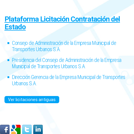
Plataforma Licitación Contratación del
Estado
Consejo de Administración de la Empresa Municipal de
Transportes Urbanos S.A.
Presidencia del Consejo de Administración de la Empresa
Municipal de Transportes Urbanos S.A.
Dirección Gerencia de la Empresa Municipal de Transportes
Urbanos S.A.
Ver licitaciones antiguas