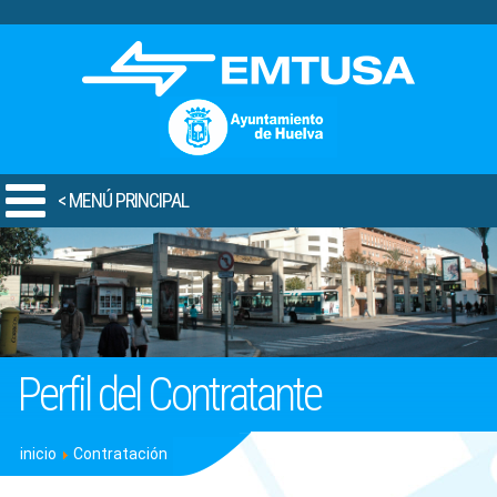
.
< MENÚ PRINCIPAL
Perfil del Contratante
inicio
Contratación