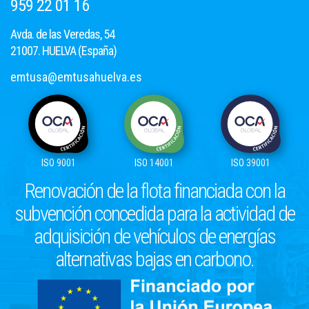
959 22 01 16
Avda. de las Veredas, 54
21007. HUELVA (España)
emtusa@emtusahuelva.es
ISO 9001
ISO 14001
ISO 39001
Renovación de la flota financiada con la
subvención concedida para la actividad de
adquisición de vehículos de energías
alternativas bajas en carbono.