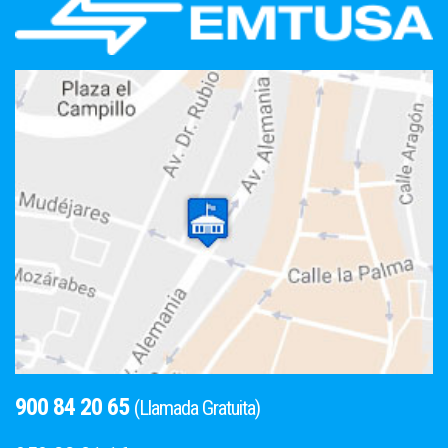
900 84 20 65
(Llamada Gratuita)