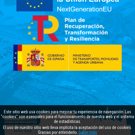
Este sitio web usa cookies para mejorar tu experiencia de navegación. Las
"cookies" son esenciales para el funcionamiento de nuestra web y el sistema
de estadísticas.
El uso de nuestro sitio web lleva implícita la aceptación del uso de cookies.
aviso legal
privacidad
cookies
Gracias por entenderlo.
Saber más