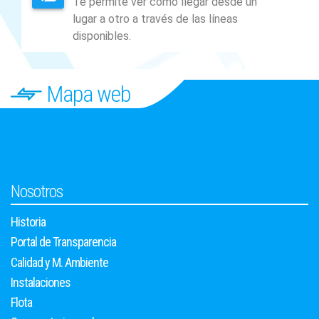
Mapa web
Nosotros
Historia
Portal de Transparencia
Calidad y M. Ambiente
Instalaciones
Flota