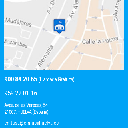
900 84 20 65
(Llamada Gratuita)
959 22 01 16
Avda. de las Veredas, 54
21007. HUELVA (España)
emtusa@emtusahuelva.es