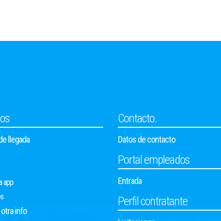
ios
Contacto.
e llegada
Datos de contacto
Portal empleados
Entrada
a app
os
Perfil contratante
otra info