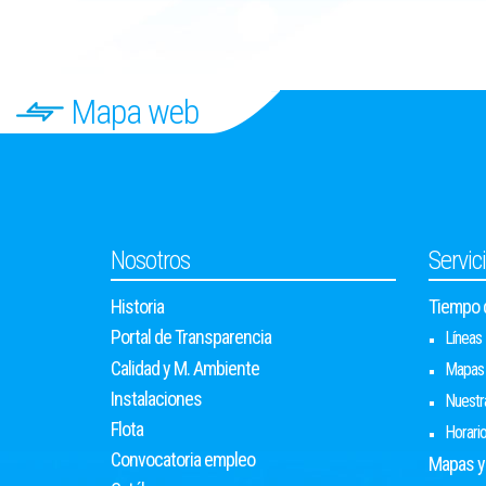
Mapa web
Nosotros
Servic
Historia
Tiempo d
Portal de Transparencia
Líneas
Calidad y M. Ambiente
Mapas
Instalaciones
Nuestr
Flota
Horari
Convocatoria empleo
Mapas y 