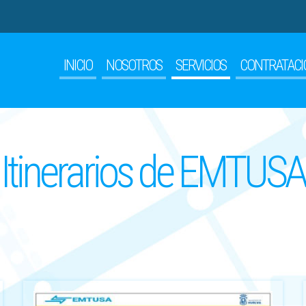
INICIO
NOSOTROS
SERVICIOS
CONTRATACI
Itinerarios de EMTUSA