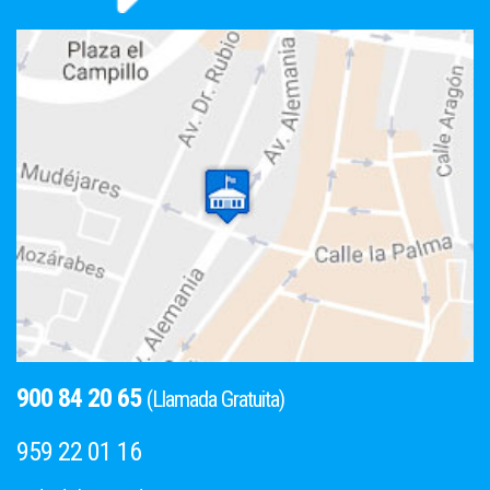
900 84 20 65
(Llamada Gratuita)
959 22 01 16