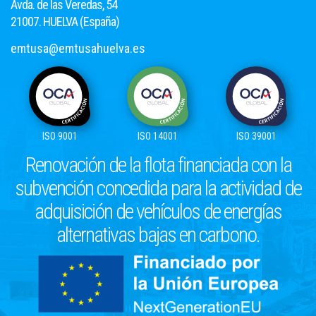
Avda. de las Veredas, 54
21007. HUELVA (España)
emtusa@emtusahuelva.es
ISO 9001
ISO 14001
ISO 39001
Renovación de la flota financiada con la
subvención concedida para la actividad de
adquisición de vehículos de energías
alternativas bajas en carbono.