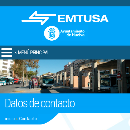
.
< MENÚ PRINCIPAL
Datos de contacto
inicio
Contacto