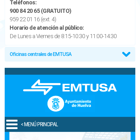
Teléfonos:
900 84 20 65 (GRATUITO)
959 22 01 16 (ext. 4)
Horario de atención al público:
De Lunes a Viernes de 8:15-10:30 y 11:00-14:30
Oficinas centrales de EMTUSA