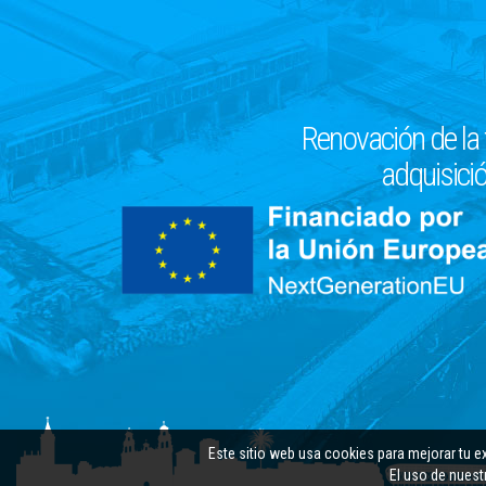
Renovación de la 
adquisició
Este sitio web usa cookies para mejorar tu e
El uso de nuest