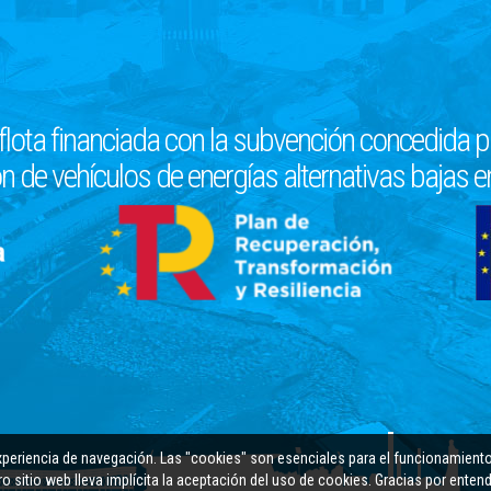
flota financiada con la subvención concedida pa
n de vehículos de energías alternativas bajas 
xperiencia de navegación. Las "cookies" son esenciales para el funcionamiento
ro sitio web lleva implícita la aceptación del uso de cookies. Gracias por enten