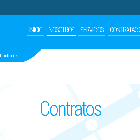
INICIO
NOSOTROS
SERVICIOS
CONTRATACI
Contratos
Contratos