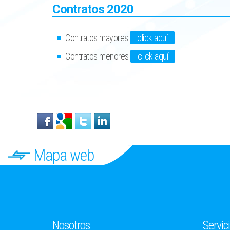
Contratos 2020
Contratos mayores
click aquí
Contratos menores
click aquí
Mapa web
Nosotros
Servic