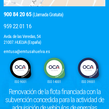
900 84 20 65
(Llamada Gratuita)
959 22 01 16
Avda. de las Veredas, 54
21007. HUELVA (España)
emtusa@emtusahuelva.es
ISO 9001
ISO 14001
ISO 39001
Renovación de la flota financiada con la
subvención concedida para la actividad de
adquisición de vehículos de energías