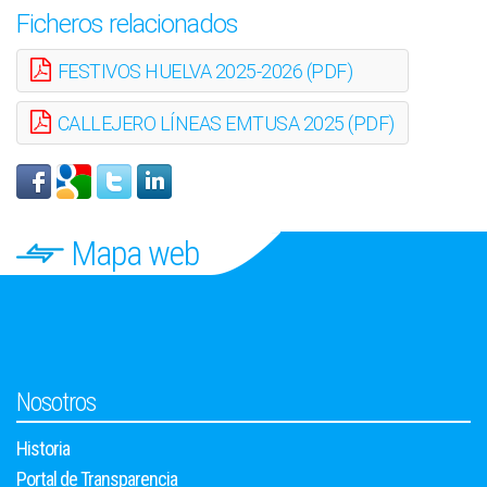
Ficheros relacionados
FESTIVOS HUELVA 2025-2026 (PDF)
CALLEJERO LÍNEAS EMTUSA 2025 (PDF)
Mapa web
Nosotros
Historia
Portal de Transparencia